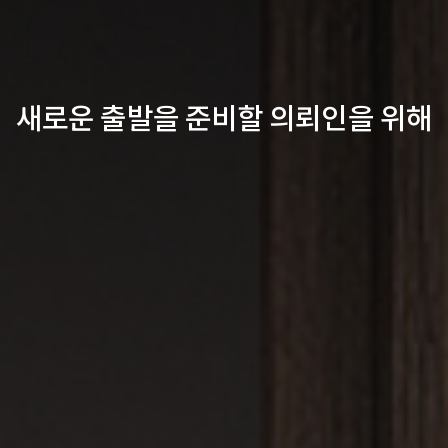
새로운 출발을 준비할 의뢰인을 위해